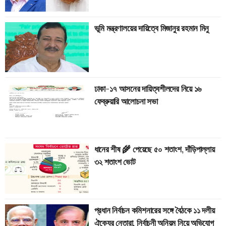
ভূমি মন্ত্রণালয়ের দায়িত্বে মিজানুর রহমান মিনু
ঢাকা-১৭ আসনের দায়িত্বশীলদের নিয়ে ১৬
ফেব্রুয়ারি আলোচনা সভা
ধানের শীষ 🌾 পেয়েছে ৫০ শতাংশ, দাঁড়িপাল্লায়
৩২ শতাংশ ভোট
প্রধান নির্বাচন কমিশনারের সঙ্গে বৈঠকে ১১ দলীয়
ঐক্যের নেতারা, নির্বাচনী অনিয়ম নিয়ে অভিযোগ