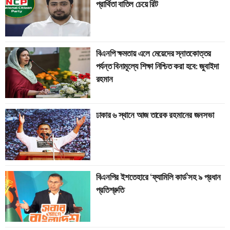
প্রার্থিতা বাতিল চেয়ে রিট
বিএনপি ক্ষমতায় এলে মেয়েদের স্নাতকোত্তর
পর্যন্ত বিনামূল্যে শিক্ষা নিশ্চিত করা হবে: জুবাইদা
রহমান
ঢাকার ৬ স্থানে আজ তারেক রহমানের জনসভা
বিএনপির ইশতেহারে ‘ফ্যামিলি কার্ড’সহ ৯ প্রধান
প্রতিশ্রুতি