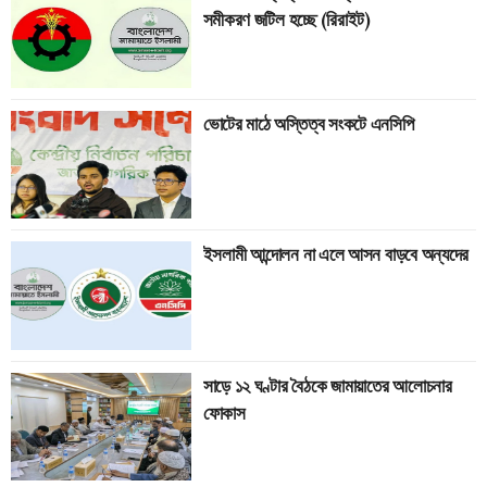
সমীকরণ জটিল হচ্ছে (রিরাইট)
ভোটের মাঠে অস্তিত্ব সংকটে এনসিপি
ইসলামী আন্দোলন না এলে আসন বাড়বে অন্যদের
সাড়ে ১২ ঘণ্টার বৈঠকে জামায়াতের আলোচনার
ফোকাস