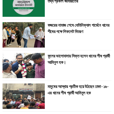
তথ্য প্রকাশ জামায়াতের
ফজরের নামাজ শেষে বোটানিক্যাল গার্ডেনে ধানের
শীষের পক্ষে লিফলেট বিতরণ
ফুলের ভালোবাসায় সিক্ত হলেন ধানের শীষ প্রার্থী
আমিনুল হক।
মানুষের আস্থার প্রতীক হয়ে উঠছেন ঢাকা–১৬-
এর ধানের শীষ প্রার্থী আমিনুল হক