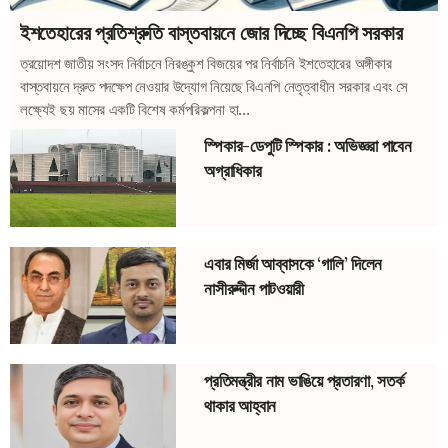
ইশতেহারের প্রতিশ্রুতি বাস্তবায়নে জোর দিচ্ছে বিএনপি সরকার
ত্রয়োদশ জাতীয় সংসদ নির্বাচনে নিরঙ্কুশ বিজয়ের পর নির্বাচনি ইশতেহারের অঙ্গীকার
বাস্তবায়নে দ্রুত পদক্ষেপ নেওয়ার উদ্যোগ নিয়েছে বিএনপি নেতৃত্বাধীন সরকার এবং সে
লক্ষ্যেই ছয় মাসের একটি বিশেষ কর্মপরিকল্পনা হা...
স্পিকার-ডেপুটি স্পিকার : অভিজ্ঞরা পাবেন
অগ্রাধিকার
এবার মির্জা আব্বাসকে ‘গালি’ দিলেন
নাসীরুদ্দীন পাটওয়ারী
প্রতিমন্ত্রীর নাম ভাঙিয়ে প্রতারণা, সতর্ক
থাকার আহ্বান