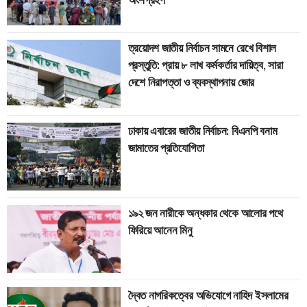
ত্রয়োদশ জাতীয় নির্বাচন সামনে রেখে বিশাল
প্রস্তুতি: প্রায় ৮ লাখ কর্মকর্তার দায়িত্ব, সারা
দেশে নিরাপত্তা ও ব্যবস্থাপনায় জোর
ঢাকায় এবারের জাতীয় নির্বাচন: বিএনপি বনাম
জামাতের প্রতিযোগিতা
১৯২ জন নারীকে অন্ধকার থেকে আলোর পথে
ফিরিয়ে আনেন মিনু
দ্বৈত নাগরিকত্বের অভিযোগে নাহিদ ইসলামের