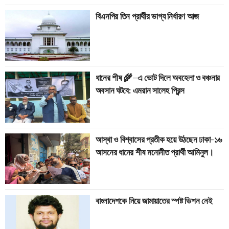
বিএনপির তিন প্রার্থীর ভাগ্য নির্ধারণ আজ
ধানের শীষ 🌾–এ ভোট দিলে অবহেলা ও বঞ্চনার
অবসান ঘটবে: এমরান সালেহ প্রিন্স
আস্থা ও বিশ্বাসের প্রতীক হয়ে উঠছেন ঢাকা-১৬
আসনের ধানের শীষ মনোনীত প্রার্থী আমিনুল।
বাংলাদেশকে নিয়ে জামায়াতের স্পষ্ট ভিশন নেই