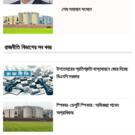
শেষ সমাধান সংসদে
রাজনীতি বিভাগের সব খবর
ইশতেহারের প্রতিশ্রুতি বাস্তবায়নে জোর দিচ্ছে
বিএনপি সরকার
স্পিকার-ডেপুটি স্পিকার : অভিজ্ঞরা পাবেন
অগ্রাধিকার