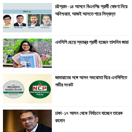
চট্টগ্রাম–১৪ আসনে বিএনপির প্রার্থী ঘোষণা নিয়ে
অনিশ্চয়তা, আজই আসতে পারে সিদ্ধান্ত
এনসিপি ছেড়ে স্বতন্ত্র প্রার্থী হচ্ছেন তাসনিম জারা
জামায়াতের সঙ্গে আসন সমঝোতা ঘিরে এনসিপিতে
গভীর সংকট
ঢাকা-১৭ আসন থেকে নির্বাচনে যাচ্ছেন তারেক
রহমান