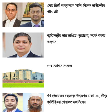
এবার মির্জা আব্বাসকে ‘গালি’ দিলেন নাসীরুদ্দীন
পাটওয়ারী
প্রতিমন্ত্রীর নাম ভাঙিয়ে প্রতারণা, সতর্ক থাকার
আহ্বান
শেষ সমাধান সংসদে
ববি হাজ্জাজের বক্তব্যে উত্তপ্ত ঢাকা-১৩, তীব্র
প্রতিক্রিয়া খেলাফত মজলিসের