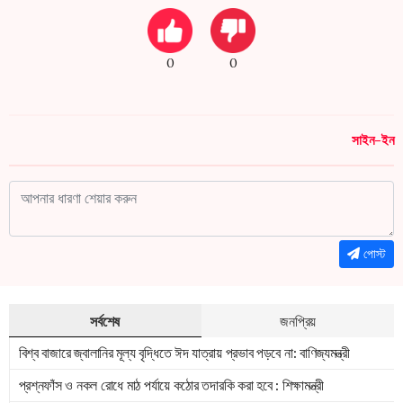
0
0
সাইন-ইন
পোস্ট
সর্বশেষ
জনপ্রিয়
বিশ্ব বাজারে জ্বালানির মূল্য বৃদ্ধিতে ঈদ যাত্রায় প্রভাব পড়বে না: বাণিজ্যমন্ত্রী
প্রশ্নফাঁস ও নকল রোধে মাঠ পর্যায়ে কঠোর তদারকি করা হবে : শিক্ষামন্ত্রী