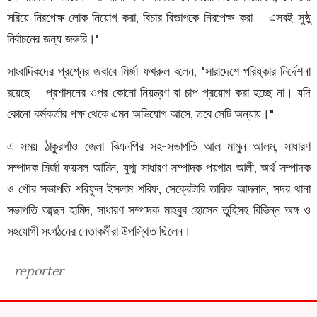
সরিয়ে নিরপেক্ষ লোক নিয়োগ করা, বিচার বিভাগকে নিরপেক্ষ করা – এসবই সুষ্ঠু
নির্বাচনের জন্য জরুরি।"
সাংবাদিকদের প্রশ্নের জবাবে মির্জা ফখরুল বলেন, "সারাদেশে পরিষ্কার নির্দেশনা
রয়েছে – প্রশাসনের ওপর কোনো নিয়ন্ত্রণ বা চাপ প্রয়োগ করা হচ্ছে না। যদি
কোনো কর্মকর্তার পক্ষ থেকে এমন অভিযোগ আসে, তবে সেটি অন্যায়।"
এ সময় ঠাকুরগাঁও জেলা বিএনপির সহ-সভাপতি আল মামুন আলম, সাধারণ
সম্পাদক মির্জা ফয়সল আমিন, যুগ্ম সাধারণ সম্পাদক পয়গাম আলী, অর্থ সম্পাদক
ও পৌর সভাপতি শরিফুল ইসলাম শরিফ, সেক্রেটারি তারিক আদনান, সদর থানা
সভাপতি আব্দুল হামিদ, সাধারণ সম্পাদক মাহবুব হোসেন তুহিসহ বিভিন্ন অঙ্গ ও
সহযোগী সংগঠনের নেতাকর্মীরা উপস্থিত ছিলেন।
reporter