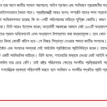
, তবে তার আগে জাতীয় সংসদে আলোচনা, আইন প্রণয়ন এবং সংবিধানে প্রয়োজনীয়
আইনগতভাবে বৈধতা পাবে। স্বরাষ্ট্রমন্ত্রী আরও বলেন, সম্প্রতি যাদের শপথ পড়ান
া সংবিধানসম্মত হয়েছে কি না—সেটি পর্যালোচনার দায়িত্ব সুপ্রিম কোর্টের। কার
ষা করা। তিনি আরও উল্লেখ করেন, অন্তর্বর্তী সরকারের আমলে মোট ১৩৩টি অধ্যাদে
সদের প্রথম অধিবেশনেই এসব অধ্যাদেশ উপস্থাপন করা বাধ্যতামূলক। তবে কোন
 কিংবা কোনটি বাতিল হবে—সে বিষয়ে সিদ্ধান্ত নেওয়ার ক্ষমতা জাতীয় সংসদের। স্বরা
িষ্ঠান এবং সংসদের সদস্যরা সেই সার্বভৌম প্রতিষ্ঠানের প্রতিনিধিত্ব করেন। ত
টি একটি সাংবিধানিক দায়িত্ব। তিনি বলেন, গণভোটের মাধ্যমে দেওয়া ভোট আইনি
্যাদা তার চেয়ে বেশি। তাই রাষ্ট্র পরিচালনার ক্ষেত্রে সংসদীয় প্রক্রিয়াকেই সর্ব
ণতান্ত্রিক ব্যবস্থা শক্তিশালী করতে হলে সংবিধান ও সংসদীয় পদ্ধতির প্রতি শ্