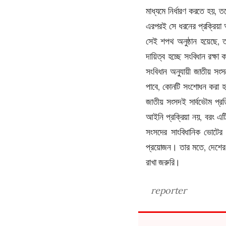
মাধ্যমে নির্ধারণ করতে হয়
এরপরই সে ধরনের প্রক্রিয়া 
সেই শপথ অনুষ্ঠান হয়েছে, ত
দায়িত্ব হচ্ছে সংবিধান রক্
সংবিধান অনুযায়ী জাতীয় সং
পাবে, কোনটি সংশোধন করা হবে
জাতীয় সংসদই সার্বভৌম প্রত
আইনি প্রক্রিয়া নয়, বরং এ
সংসদের সাংবিধানিক ভোটের মর
প্রয়োজন। তার মতে, দেশের গ
রাখা জরুরি।
reporter