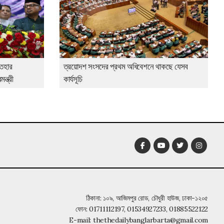
তেহার
ত্রয়োদশ সংসদের প্রথম অধিবেশনে থাকছে যেসব
ন্ত্রী
কার্যসূচি
ঠিকানা: ১০৯, আজিমপুর রোড, চৌধুরী হাউজ, ঢাকা-১২০৫
ফোন:
01711112197, 01534927233, 01885522122
E-mail:
thethedailybanglarbarta@gmail.com