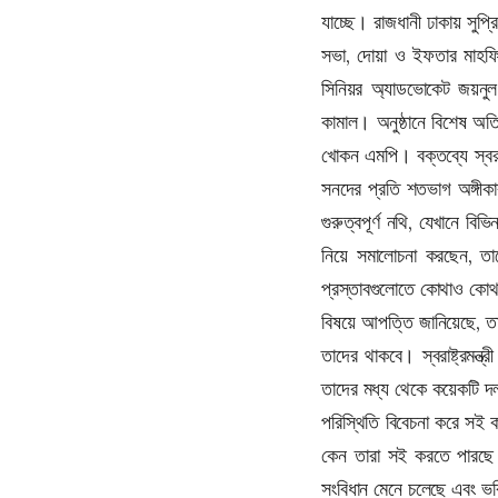
যাচ্ছে। রাজধানী ঢাকায় সু
সভা, দোয়া ও ইফতার মাহফি
সিনিয়র অ্যাডভোকেট জয়নুল আ
কামাল। অনুষ্ঠানে বিশেষ অতি
খোকন এমপি। বক্তব্যে স্বরাষ
সনদের প্রতি শতভাগ অঙ্গী
গুরুত্বপূর্ণ নথি, যেখানে 
নিয়ে সমালোচনা করছেন, তা
প্রস্তাবগুলোতে কোথাও কোথাও
বিষয়ে আপত্তি জানিয়েছে, তা
তাদের থাকবে। স্বরাষ্ট্রমন্
তাদের মধ্য থেকে কয়েকটি দল
পরিস্থিতি বিবেচনা করে সই 
কেন তারা সই করতে পারছে ন
সংবিধান মেনে চলেছে এবং ভ