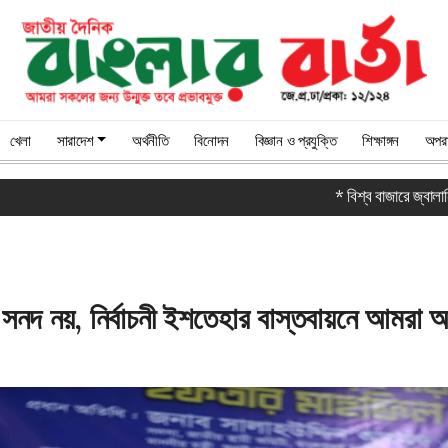
খেলা
সারাদেশ
অর্থনীতি
বিনোদন
বিজ্ঞান ও প্রযুক্তি
শিক্ষাঙ্গন
অপরা
* বিশ্ব বাজারে জ্বালানির মূল্য বৃ
 সনদ নয়, নির্বাচনী ইশতেহার বাস্তবায়নে আমরা অঙ্