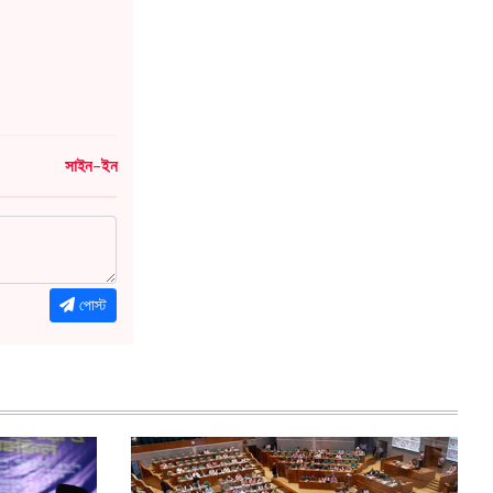
সাইন-ইন
পোস্ট