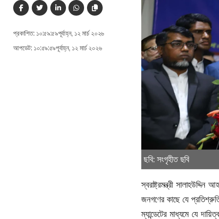
প্রকাশিত: ১০:৫৯:৫৯পূর্বাহ্ন, ১২ মার্চ ২০২৬
আপডেট: ১০:৫৯:৫৯পূর্বাহ্ন, ১২ মার্চ ২০২৬
ছবি: সংগৃহীত ছবি
স্বরাষ্ট্রমন্ত্রী সালাহউদ্দ
জনগণের কাছে যে প্রতিশ্রুত
ম্যান্ডেটের মাধ্যমে যে দায়