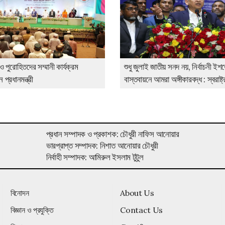
ও পুরোহিতদের সম্মানী কার্যক্রম
শুধু জুলাই জাতীয় সনদ নয়, নির্বাচনী ইশ
প্রধানমন্ত্রী
বাস্তবায়নে আমরা অঙ্গীকারবদ্ধ : স্বরাষ্ট্রম
প্রধান সম্পাদক ও প্রকাশক: চৌধুরী নাফিস আনোয়ার
ভারপ্রাপ্ত সম্পাদক: নিশাত আনোয়ার চৌধুরী
নির্বাহী সম্পাদক: আমিরুল ইসলাম টুটুল
বিনোদন
About Us
বিজ্ঞান ও প্রযুক্তি
Contact Us