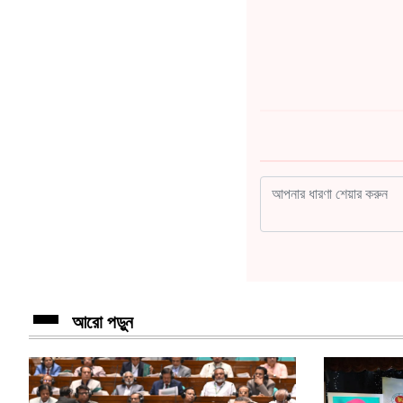
আরো পড়ুন