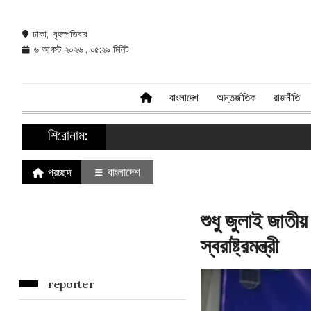
ঢাকা, বৃহস্পতিবার
৬ আগস্ট ২০২৬ , ০৫:২৯ মিনিট
বাংলাদেশ
আন্তর্জাতিক
রাজনীতি
শিরোনাম:
বাংলাদেশ
প্রচ্ছদ
শুধু জুলাই জাতীয়
স্বরাষ্ট্রমন্ত্রী
reporter