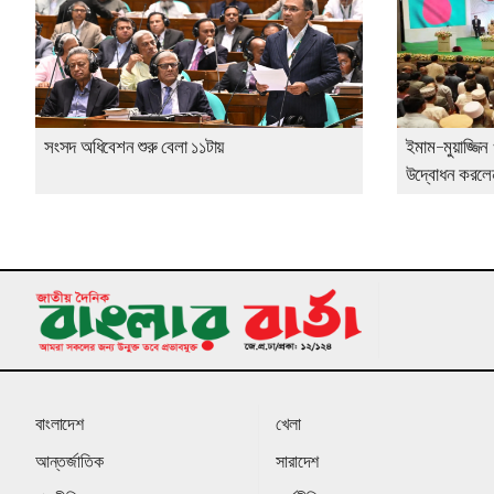
সংসদ অধিবেশন শুরু বেলা ১১টায়
ইমাম-মুয়াজ্জিন 
উদ্বোধন করলেন 
বাংলাদেশ
খেলা
আন্তর্জাতিক
সারাদেশ