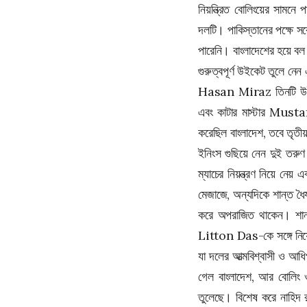
নিয়ন্ত্রিত বোলিংয়ের সামন
দলটি। পাকিস্তানের পক্ষে সর
পারেনি। বাংলাদেশের হয়ে বল
গুরুত্বপূর্ণ উইকেট তুলে নেন
Hasan Miraz
তিনটি উ
এবং কাটার মাস্টার
Musta
করেছিল বাংলাদেশ, তবে তৃত
ইনিংস গুছিয়ে নেন দুই তরুণ 
ম্যাচের নিয়ন্ত্রণ নিয়ে নে
মেজাজে, অন্যদিকে শান্ত ধৈর
করে অপরাজিত থাকেন। শান্
Litton Das
-কে সঙ্গে ন
যা দলের আত্মবিশ্বাসী ও আধি
গেল বাংলাদেশ, আর বোলিং ও
তুলেছে। বিশেষ করে নাহিদ র