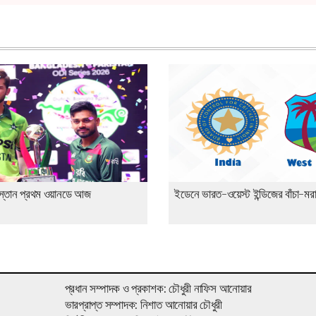
স্তান প্রথম ওয়ানডে আজ
ইডেনে ভারত-ওয়েস্ট ইন্ডিজের বাঁচা-ম
প্রধান সম্পাদক ও প্রকাশক: চৌধুরী নাফিস আনোয়ার
ভারপ্রাপ্ত সম্পাদক: নিশাত আনোয়ার চৌধুরী