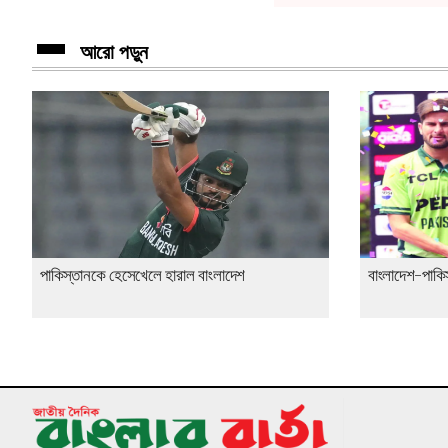
আরো পড়ুন
পাকিস্তানকে হেসেখেলে হারাল বাংলাদেশ
বাংলাদেশ-পাকি