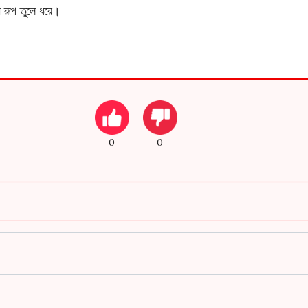
ী রূপ তুলে ধরে।
0
0