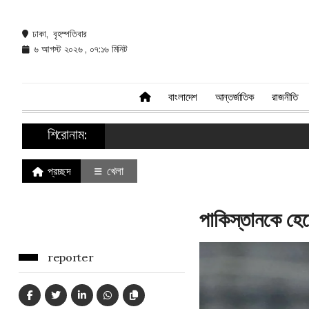
ঢাকা, বৃহস্পতিবার
৬ আগস্ট ২০২৬ , ০৭:১৬ মিনিট
বাংলাদেশ
আন্তর্জাতিক
রাজনীতি
শিরোনাম:
খেলা
প্রচ্ছদ
পাকিস্তানকে হে
reporter