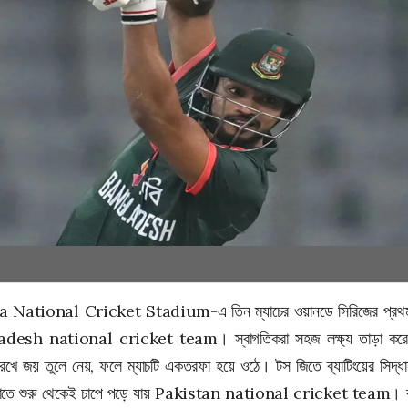
a National Cricket Stadium
-এ তিন ম্যাচের ওয়ানডে সিরিজের প্রথম
adesh national cricket team
। স্বাগতিকরা সহজ লক্ষ্য তাড়া কর
েখে জয় তুলে নেয়, ফলে ম্যাচটি একতরফা হয়ে ওঠে। টস জিতে ব্যাটিংয়ের সিদ্ধান
তাতে শুরু থেকেই চাপে পড়ে যায়
Pakistan national cricket team
। ব