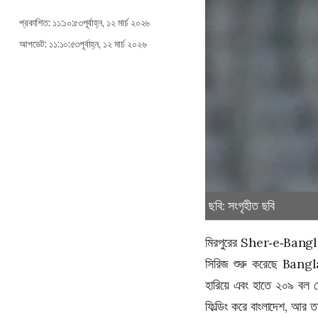
প্রকাশিত: ১১:১০:৫৩পূর্বাহ্ন, ১২ মার্চ ২০২৬
আপডেট: ১১:১০:৫৩পূর্বাহ্ন, ১২ মার্চ ২০২৬
ছবি: সংগৃহীত ছবি
মিরপুরের
Sher‑e‑Bangl
সিরিজ শুরু করেছে
Bangl
হারিয়ে এবং হাতে ২০৯ বল র
ফিল্ডিং করে বাংলাদেশ, আর 