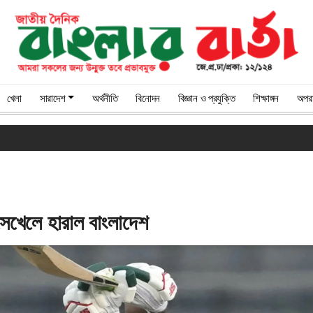
খেলা
সারাদেশ
অর্থনীতি
বিনোদন
বিজ্ঞান ও প্রযুক্তি
শিক্ষাঙ্গন
অপরা
*
সেখেলে হারাল বাংলাদেশ